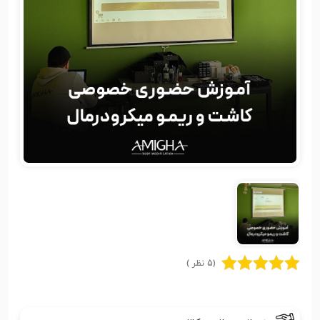
(5 نظر )