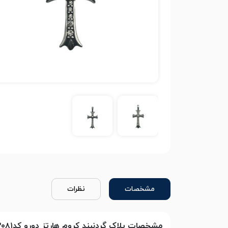
مشخصات
نظرات
مشخصات پلاک گردنبند کروم هارتز دورو کد۳۰۸۱