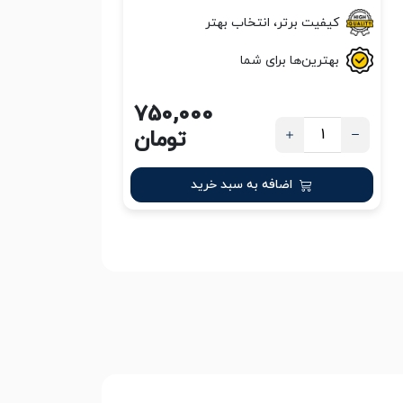
کیفیت برتر، انتخاب بهتر
بهترین‌ها برای شما
750,000
تومان
اضافه به سبد خرید