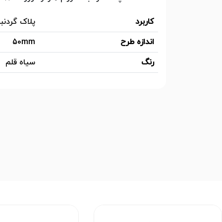
کاربرد
پلاک گردنبن
اندازه طرح
50mm
رنگ
سیاه قلم