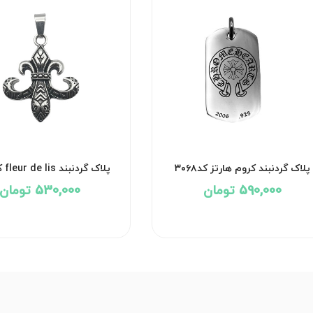
پلاک گردنبند کروم هارتز کد۳۰۶۸
پلاک گردنبند fleur de lis کد۳۰۶۴
590,000 تومان
530,000 تومان