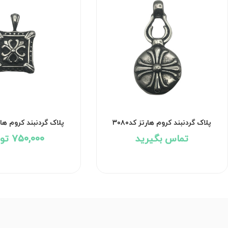
پلاک گردنبند کروم هارتز کد۳۰۸۰
پلاک گردنبند کروم هارتز 
تماس بگیرید
750,000 تومان