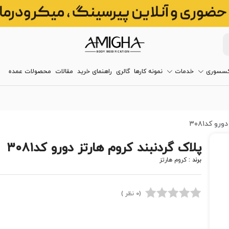
کسسوری
خدمات
نمونه کارها
گالری
راهنمای خرید
مقالات
محصولات عمده
و کد۳۰۸۱
پلاک گردنبند کروم هارتز دورو کد۳۰۸۱
برند :
کروم هارتز
(0 نظر )