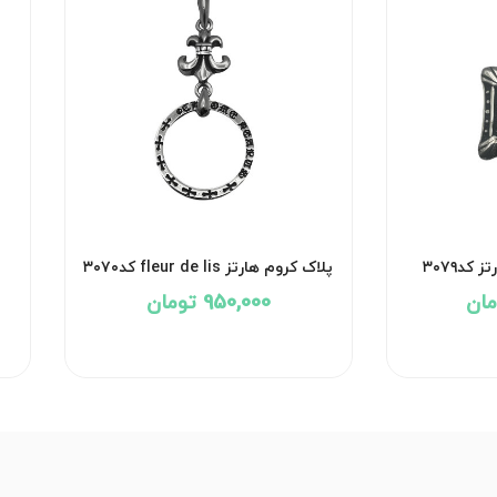
کد۳۰۷۹
پلاک کروم هارتز fleur de lis کد۳۰۷۰
950,000 تومان