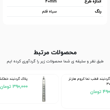
اندازه طرح
40mm
رنگ
سیاه قلم
محصولات مرتبط
طبق نظر و سلیقه ی شما محصولات زیر را گردآوری کرده ایم
وم هارتز
پلاک گردنبند خطکش کد۳۰۵۹
390,000 تومان