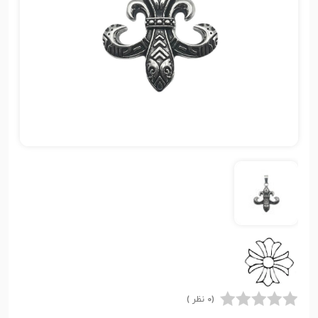
(0 نظر )