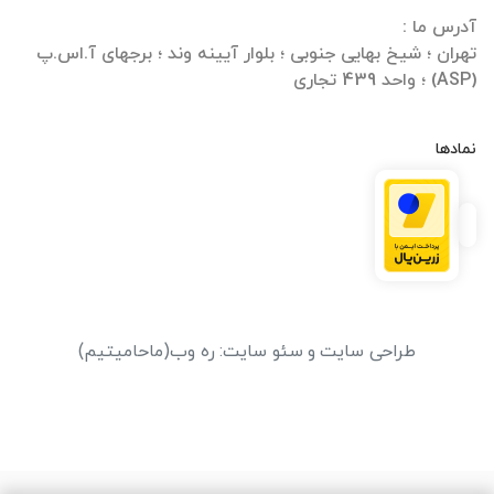
تهران ؛ شیخ بهایی جنوبی ؛ بلوار آیینه وند ؛ برجهای آ.اس.پ
(ASP) ؛ واحد 439 تجاری
نمادها
طراحی سایت
و
سئو سایت
:
ره وب
(ماحامیتیم)