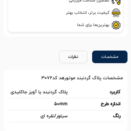
تضمین سلامت فیزیکی
کیفیت برتر، انتخاب بهتر
بهترین‌ها برای شما
مشخصات
نظرات
مشخصات پلاک گردنبند موتورهد کد۳۰۷۲
کاربرد
پلاک گردنبند یا آویز جاکلیدی
اندازه طرح
50mm
رنگ
سیلور/نقره ای