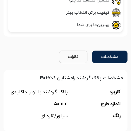
تضمین سلامت فیزیکی
کیفیت برتر، انتخاب بهتر
بهترین‌ها برای شما
مشخصات
نظرات
مشخصات پلاک گردنبند رامشتاین کد۳۰۶۷
کاربرد
پلاک گردنبند یا آویز جاکلیدی
اندازه طرح
50mm
رنگ
سیلور/نقره ای