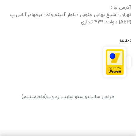
تهران ؛ شیخ بهایی جنوبی ؛ بلوار آیینه وند ؛ برجهای آ.اس.پ
(ASP) ؛ واحد 439 تجاری
نمادها
طراحی سایت
و
سئو سایت
:
ره وب
(ماحامیتیم)