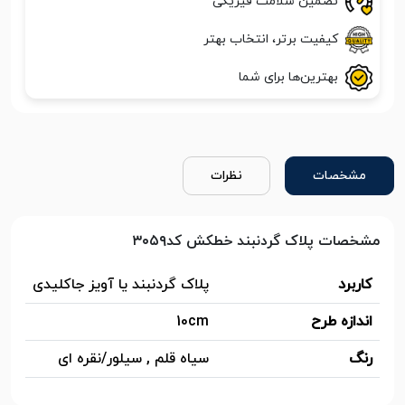
تضمین سلامت فیزیکی
کیفیت برتر، انتخاب بهتر
بهترین‌ها برای شما
مشخصات
نظرات
مشخصات پلاک گردنبند خطکش کد۳۰۵۹
کاربرد
پلاک گردنبند یا آویز جاکلیدی
اندازه طرح
10cm
رنگ
سیاه قلم , سیلور/نقره ای