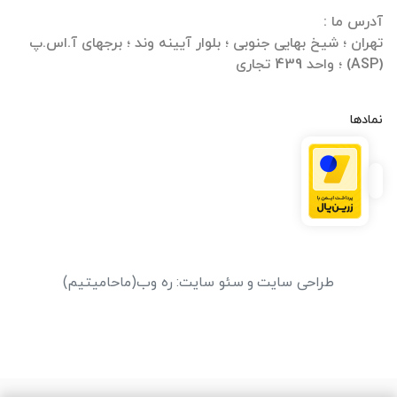
تهران ؛ شیخ بهایی جنوبی ؛ بلوار آیینه وند ؛ برجهای آ.اس.پ
(ASP) ؛ واحد 439 تجاری
نمادها
طراحی سایت
و
سئو سایت
:
ره وب
(ماحامیتیم)