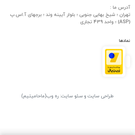
تهران ؛ شیخ بهایی جنوبی ؛ بلوار آیینه وند ؛ برجهای آ.اس.پ
(ASP) ؛ واحد 439 تجاری
نمادها
طراحی سایت
و
سئو سایت
:
ره وب
(ماحامیتیم)