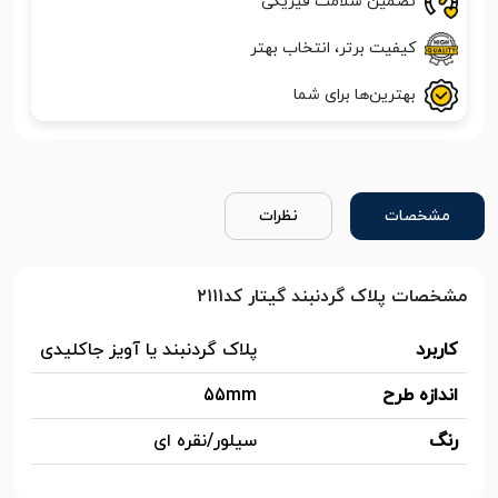
تضمین سلامت فیزیکی
کیفیت برتر، انتخاب بهتر
بهترین‌ها برای شما
مشخصات
نظرات
مشخصات پلاک گردنبند گیتار کد۲۱۱۱
کاربرد
پلاک گردنبند یا آویز جاکلیدی
اندازه طرح
55mm
رنگ
سیلور/نقره ای