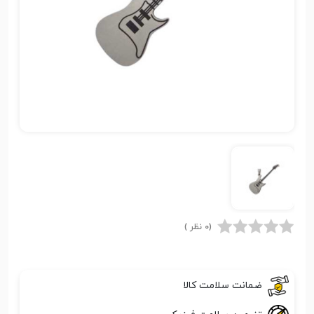
(0 نظر )
ضمانت سلامت کالا