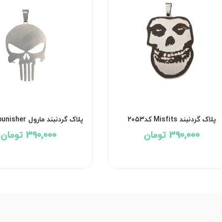
پلاک گردنبند Misfits کد۲۰۵۳
پلاک گردنبند مارو
کد۲۰۵۲
390,000 تومان
390,000 تومان