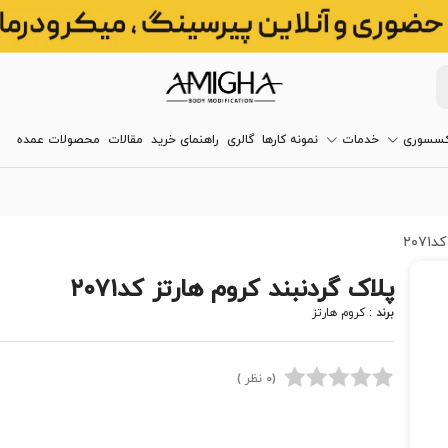
کسسوری
خدمات
نمونه کارها
گالری
راهنمای خرید
مقالات
محصولات عمده
۲۰۷
پلاک گردنبند کروم هارتز کد۲۰۷۱
برند :
کروم هارتز
(0 نظر )