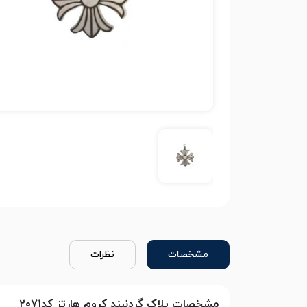
مشخصات
نظرات
مشخصات پلاک گردنبند کروم هارتز کد۲۰۷۱