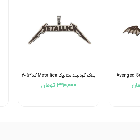
Avenged Sevenfold
پلاک گردنبند متالیکا Metallica کد۲۰۵۴
390,000 تومان