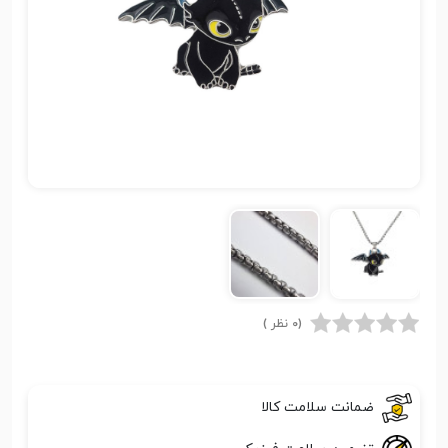
(0 نظر )
ضمانت سلامت کالا