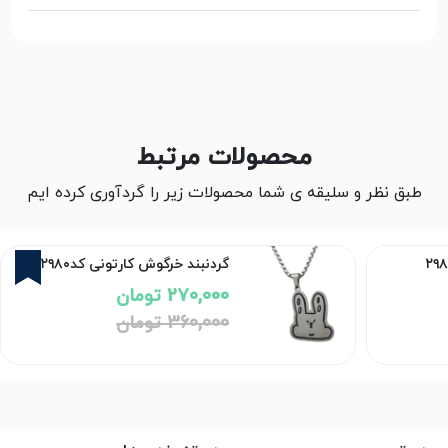
محصولات مرتبط
طبق نظر و سلیقه ی شما محصولات زیر را گردآوری کرده ایم
5%
گردنبند خرگوش کارتونی کد۲۹۸۰
270,000 تومان
360,000 تومان