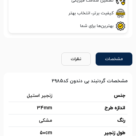
تضمین سلامت فیزیکی
کیفیت برتر، انتخاب بهتر
بهترین‌ها برای شما
مشخصات
نظرات
مشخصات گردنبند بی دندون کد۲۹۸۵
جنس
زنجیر استیل
اندازه طرح
34mm
رنگ
مشکی
طول زنجیر
50cm