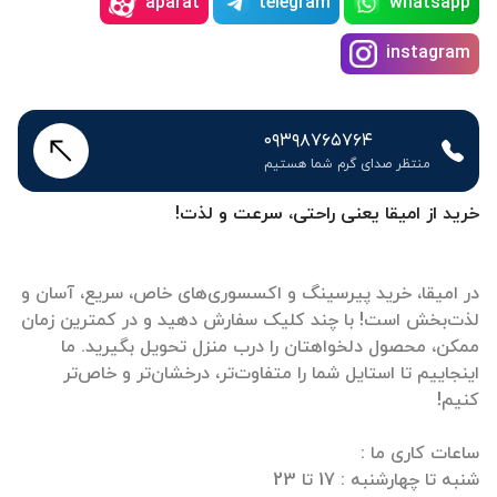
aparat
telegram
whatsapp
instagram
۰۹۳۹۸۷۶۵۷۶۴
منتظر صدای گرم شما هستیم
خرید از امیقا یعنی راحتی، سرعت و لذت!
در امیقا، خرید پیرسینگ و اکسسوری‌های خاص، سریع، آسان و
لذت‌بخش است! با چند کلیک سفارش دهید و در کمترین زمان
ممکن، محصول دلخواهتان را درب منزل تحویل بگیرید. ما
اینجاییم تا استایل شما را متفاوت‌تر، درخشان‌تر و خاص‌تر