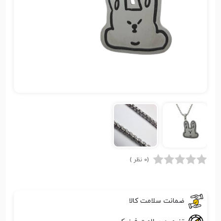
(0 نظر )
ضمانت سلامت کالا