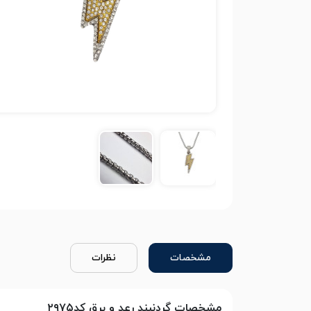
مشخصات
نظرات
مشخصات گردنبند رعد و برق کد۲۹۷۵