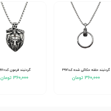
گردنبند حلقه حکاکی شده کد۲۹۷۱
گردنبند فرعون کد۲۹۷۰
360,000 تومان
360,000 تومان