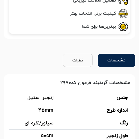
تضمین سلامت فیزیکی
کیفیت برتر، انتخاب بهتر
بهترین‌ها برای شما
مشخصات
نظرات
مشخصات گردنبند فرعون کد۲۹۷۰
جنس
زنجیر استیل
اندازه طرح
45mm
رنگ
سیلور/نقره ای
طول زنجیر
50cm