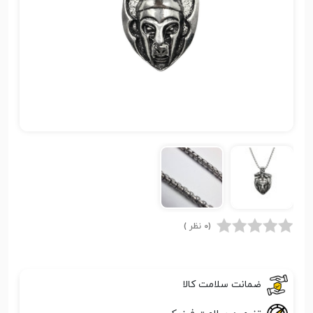
(0 نظر )
ضمانت سلامت کالا