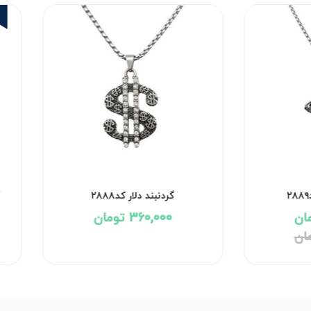
۲
گردنبند دلار کد۲۸۸۸
360,000 تومان