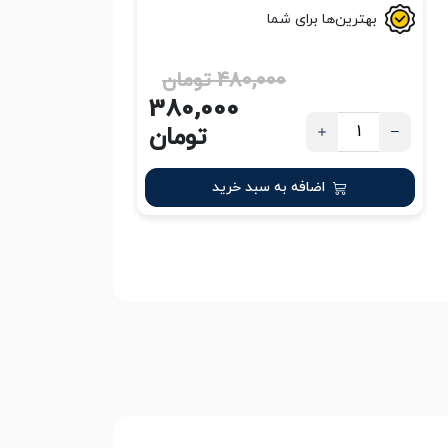
بهترین‌ها برای شما
480,000 تومان
380,000
تومان
اضافه به سبد خرید