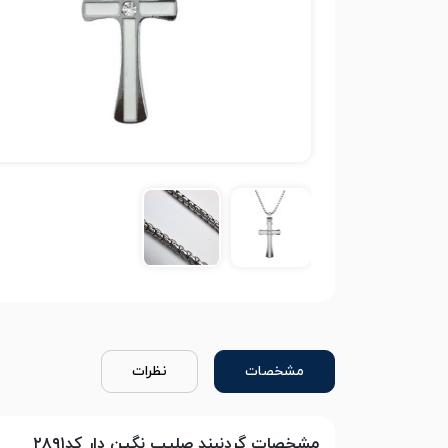
مشخصات
نظرات
مشخصات گردنبند صلیب نگین دار کد۲۸۹۱