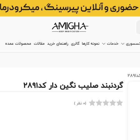
کسسوری
خدمات
نمونه کارها
گالری
راهنمای خرید
مقالات
محصولات عمده
۲۸
گردنبند صلیب نگین دار کد۲۸۹۱
(0 نظر )