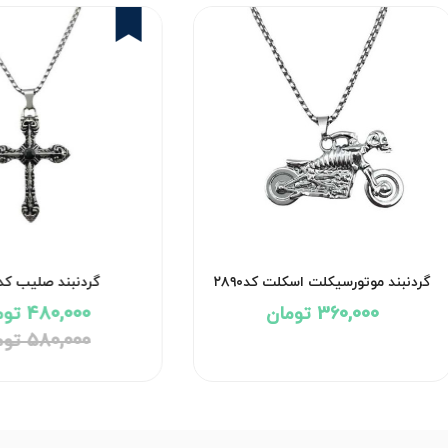
17%
گردنبند موتورسیکلت اسکلت کد۲۸۹۰
گردنبند صلیب کد۸۸۹
360,000 تومان
480,000 تومان
580,000 تومان