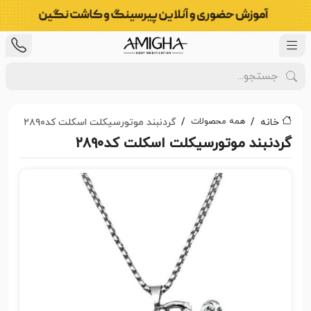
همه محصولات
خانه
گردنبند موتورسیکلت اسکلت کد۲۸۹۰
گردنبند موتورسیکلت اسکلت کد۲۸۹۰