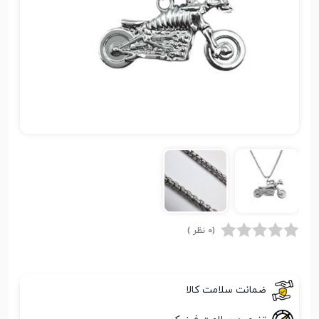
(0 نظر )
ضمانت سلامت کالا