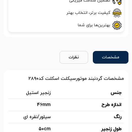
تضمین سلامت فیزیکی
کیفیت برتر، انتخاب بهتر
بهترین‌ها برای شما
مشخصات
نظرات
مشخصات گردنبند موتورسیکلت اسکلت کد۲۸۹۰
جنس
زنجیر استیل
اندازه طرح
46mm
رنگ
سیلور/نقره ای
طول زنجیر
50cm