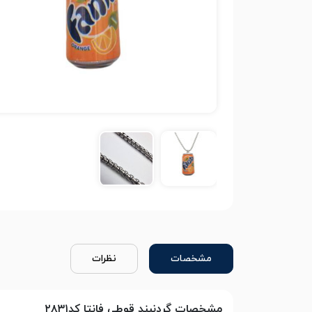
مشخصات
نظرات
مشخصات گردنبند قوطی فانتا کد۲۸۳۱