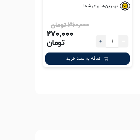
بهترین‌ها برای شما
360,000 تومان
270,000
تومان
اضافه به سبد خرید