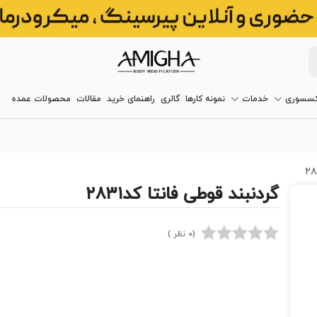
کسسوری
خدمات
نمونه کارها
گالری
راهنمای خرید
مقالات
محصولات عمده
گردنبند قوطی فانتا کد۲۸۳۱
(0 نظر )