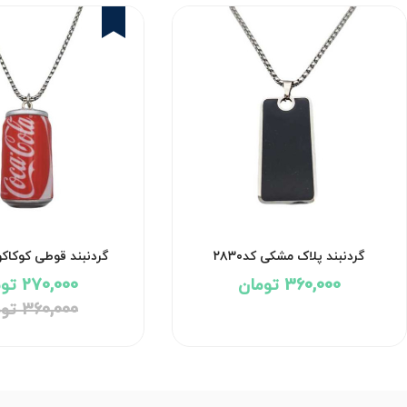
25%
گردنبند پلاک مشکی کد۲۸۳۰
گردنبند قوطی کوکاکولا ک
360,000 تومان
270,000 تومان
360,000 تومان