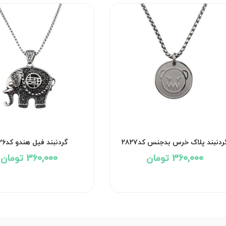
ردنبند پلاک خرس بدجنس کد۲۸۲۷
گردنبند فیل هندو کد۲۸۲۶
360,000 تومان
360,000 تومان