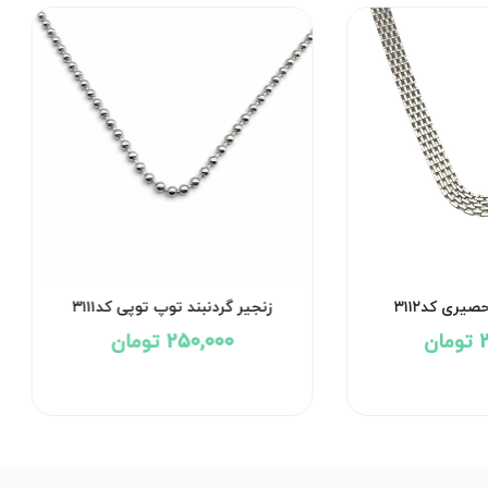
زنجیر گردنبند حصیری کد۳۱۱۲
زنجیر گردنبند توپ توپی
370,000 تومان
250,000 تومان