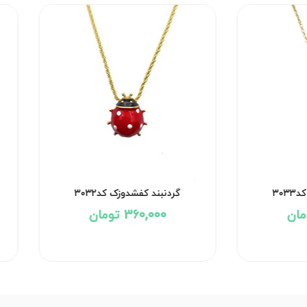
گردنبند کفشدوزک کد۳۰۳۳
گردنبند کفشدوزک کد۳۰۳۲
360,000 تومان
360,000 تومان