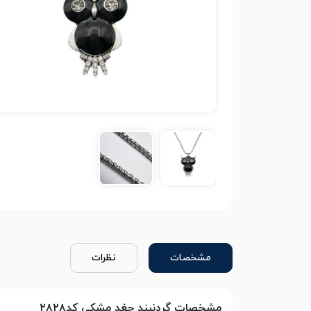
مشخصات
نظرات
مشخصات گردنبند جغد مشکی کد۲۸۲۸