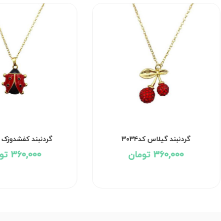
 کد۳۱۱۱
گردنبند گیلاس کد۳۰۳۴
360,000 تومان