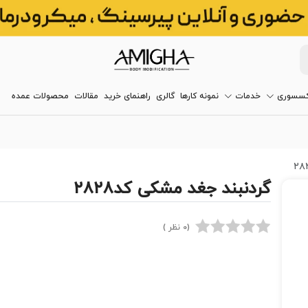
کسسوری
خدمات
نمونه کارها
گالری
راهنمای خرید
مقالات
محصولات عمده
گردنبند جغد مشکی کد۲۸۲۸
(0 نظر )