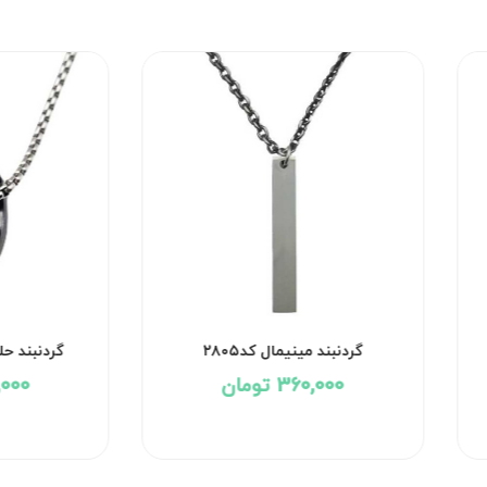
گردنبند مینیمال کد۲۸۰۵
گردنبند حلق
360,000 تومان
60,000