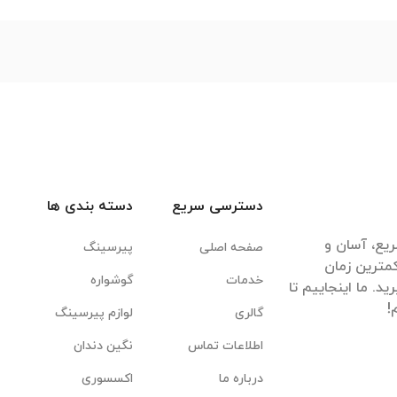
دسترسی سریع
دسته بندی ها
یع، آسان و
صفحه اصلی
پیرسینگ
مترین زمان
خدمات
گوشواره
. ما اینجاییم تا
گالری
لوازم پیرسینگ
اطلاعات تماس
نگین دندان
درباره ما
اکسسوری