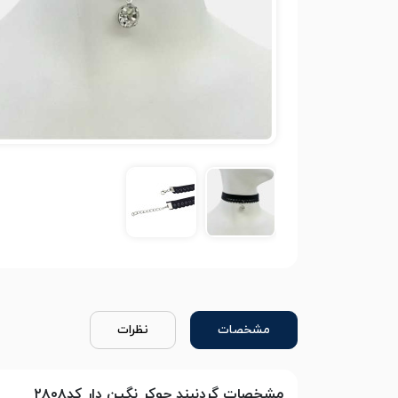
مشخصات
نظرات
مشخصات گردنبند چوکر نگین دار کد۲۸۰۸