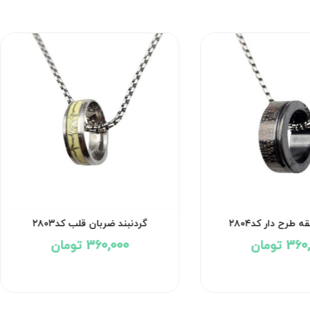
ه طرح دار کد۲۸۰۴
گردنبند ضربان قلب کد۲۸۰۳
3 تومان
360,000 تومان