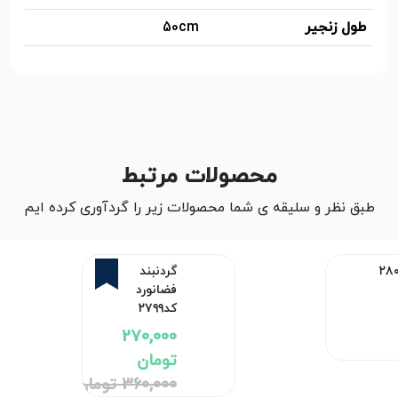
طول زنجیر
50cm
محصولات مرتبط
طبق نظر و سلیقه ی شما محصولات زیر را گردآوری کرده ایم
25%
گردنبند
فضانورد
کد۲۷۹۹
270,000
تومان
360,000 تومان