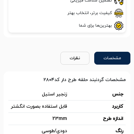
تضمین سلامت فیزیکی
کیفیت برتر، انتخاب بهتر
بهترین‌ها برای شما
مشخصات
نظرات
مشخصات گردنبند حلقه طرح دار کد۲۸۰۴
جنس
زنجیر استیل
کاربرد
قابل استفاده بصورت انگشتر
اندازه طرح
23mm
رنگ
دودی/طوسی