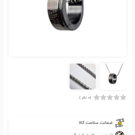
(0 نظر )
ضمانت سلامت کالا