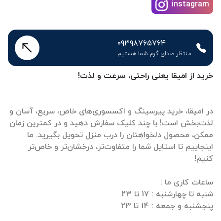
instagram
۰۹۳۹۸۷۶۵۷۶۴
منتظر صدای گرم شما هستیم
خرید از امیقا یعنی راحتی، سرعت و لذت!
در امیقا، خرید پیرسینگ و اکسسوری‌های خاص، سریع، آسان و
لذت‌بخش است! با چند کلیک سفارش دهید و در کمترین زمان
ممکن، محصول دلخواهتان را درب منزل تحویل بگیرید. ما
اینجاییم تا استایل شما را متفاوت‌تر، درخشان‌تر و خاص‌تر