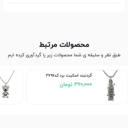
محصولات مرتبط
طبق نظر و سلیقه ی شما محصولات زیر را گردآوری کرده ایم
۲۷۹۶
گردنبند ببر نگین دار کد۲۷۹۵
360,000 تومان