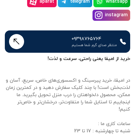
aparat
telegram
whatsapp
instagram
۰۹۳۹۸۷۶۵۷۶۴
منتظر صدای گرم شما هستیم
خرید از امیقا یعنی راحتی، سرعت و لذت!
در امیقا، خرید پیرسینگ و اکسسوری‌های خاص، سریع، آسان و
لذت‌بخش است! با چند کلیک سفارش دهید و در کمترین زمان
ممکن، محصول دلخواهتان را درب منزل تحویل بگیرید. ما
اینجاییم تا استایل شما را متفاوت‌تر، درخشان‌تر و خاص‌تر