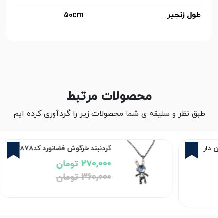
طول زنجیر
50cm
محصولات مرتبط
طبق نظر و سلیقه ی شما محصولات زیر را گردآوری کرده ایم
5%
25%
 دار
گردنبند خرگوش فضانورد کد۲۸۷۸
270,000 تومان
360,000 تومان