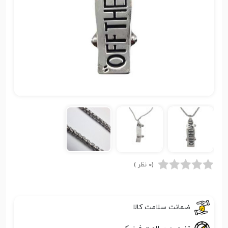
(0 نظر )
ضمانت سلامت کالا