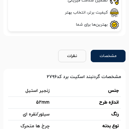
تضمین سلامت فیزیکی
کیفیت برتر، انتخاب بهتر
بهترین‌ها برای شما
مشخصات
نظرات
مشخصات گردنبند اسکیت برد کد۲۷۹۶
جنس
زنجیر استیل
اندازه طرح
52mm
رنگ
سیلور/نقره ای
نوع بدنه
چرخ ها متحرک