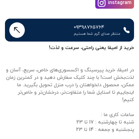
instagram
۰۹۳۹۸۷۶۵۷۶۴
منتظر صدای گرم شما هستیم
خرید از امیقا یعنی راحتی، سرعت و لذت!
در امیقا، خرید پیرسینگ و اکسسوری‌های خاص، سریع، آسان و
لذت‌بخش است! با چند کلیک سفارش دهید و در کمترین زمان
ممکن، محصول دلخواهتان را درب منزل تحویل بگیرید. ما
اینجاییم تا استایل شما را متفاوت‌تر، درخشان‌تر و خاص‌تر