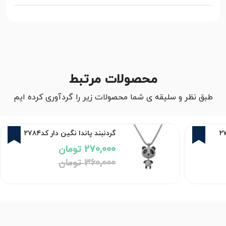
محصولات مرتبط
طبق نظر و سلیقه ی شما محصولات زیر را گردآوری کرده ایم
5%
25%
گردنبند پاندا نگین دار کد۲۷۸۴
270,000 تومان
360,000 تومان