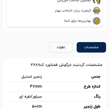
تضمین سلامت فیزیکی
کیفیت برتر، انتخاب بهتر
بهترین‌ها برای شما
مشخصات
نظرات
مشخصات گردنبند خرگوش فضانورد کد۲۷۸۹
جنس
زنجیر استیل
اندازه طرح
47mm
رنگ
سیلور/نقره ای
طول زنجیر
50cm