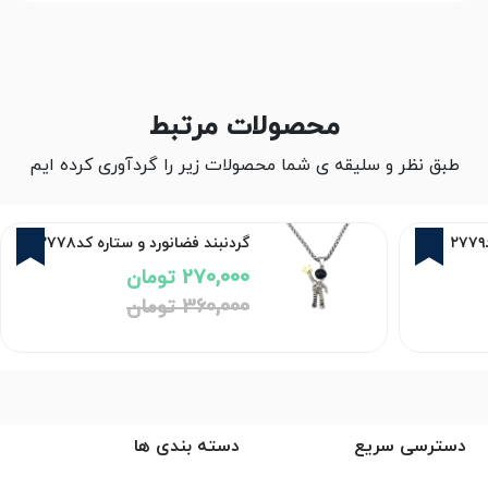
محصولات مرتبط
طبق نظر و سلیقه ی شما محصولات زیر را گردآوری کرده ایم
5%
25%
گردنبند فضانورد و ستاره کد۲۷۷۸
270,000 تومان
360,000 تومان
دسترسی سریع
دسته بندی ها