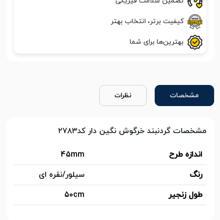
تضمین سلامت فیزیکی
کیفیت برتر، انتخاب بهتر
بهترین‌ها برای شما
مشخصات
نظرات
مشخصات گردنبند خرگوش نگین دار کد۲۷۸۳
اندازه طرح
45mm
رنگ
سیلور/نقره ای
طول زنجیر
50cm