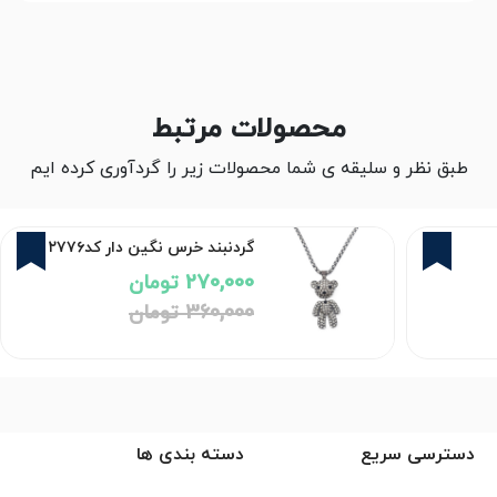
محصولات مرتبط
طبق نظر و سلیقه ی شما محصولات زیر را گردآوری کرده ایم
5%
25%
گردنبند خرس نگین دار کد۲۷۷۶
270,000 تومان
360,000 تومان
دسترسی سریع
دسته بندی ها