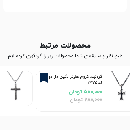
محصولات مرتبط
طبق نظر و سلیقه ی شما محصولات زیر را گردآوری کرده ایم
15%
گردنبند کروم هارتز نگین دار دورو
کد۲۷۷۵
580,000 تومان
680,000 تومان