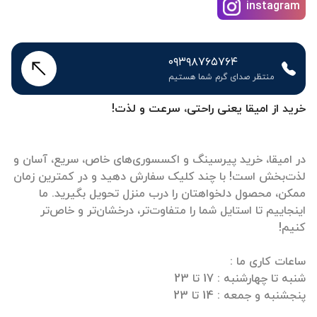
instagram
۰۹۳۹۸۷۶۵۷۶۴
منتظر صدای گرم شما هستیم
خرید از امیقا یعنی راحتی، سرعت و لذت!
در امیقا، خرید پیرسینگ و اکسسوری‌های خاص، سریع، آسان و
لذت‌بخش است! با چند کلیک سفارش دهید و در کمترین زمان
ممکن، محصول دلخواهتان را درب منزل تحویل بگیرید. ما
اینجاییم تا استایل شما را متفاوت‌تر، درخشان‌تر و خاص‌تر