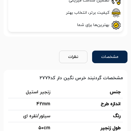
تضمین سلامت فیزیکی
کیفیت برتر، انتخاب بهتر
بهترین‌ها برای شما
مشخصات
نظرات
مشخصات گردنبند خرس نگین دار کد۲۷۷۶
جنس
زنجیر استیل
اندازه طرح
42mm
رنگ
سیلور/نقره ای
طول زنجیر
50cm