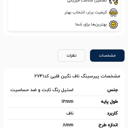
تضمین سلامت فیزیکی
کیفیت برتر، انتخاب بهتر
بهترین‌ها برای شما
مشخصات
نظرات
مشخصات پیرسینگ ناف نگین قلبی کد۲۷۴۱
جنس
استیل رنگ ثابت و ضد حساسیت
طول پایه
12mm
کاربرد
ناف
اندازه طرح
8mm