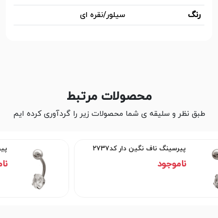
رنگ
سیلور/نقره ای
محصولات مرتبط
طبق نظر و سلیقه ی شما محصولات زیر را گردآوری کرده ایم
۲
پیرسینگ ناف نگین دار کد۲۷۳۶
ناموجود