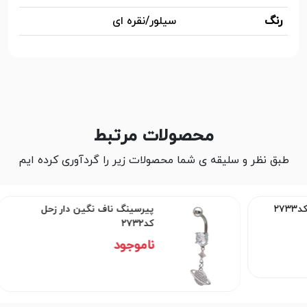
رنگ
سیلور/نقره ای
محصولات مرتبط
طبق نظر و سلیقه ی شما محصولات زیر را گردآوری کرده ایم
پیرسینگ ناف نگین دار زحل
۲
کد۲۷۳۲
ناموجود