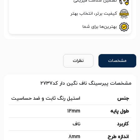
تضمین سلامت فیزیکی
کیفیت برتر، انتخاب بهتر
بهترین‌ها برای شما
مشخصات
نظرات
مشخصات پیرسینگ ناف نگین دار کد۲۷۳۷
جنس
استیل رنگ ثابت و ضد حساسیت
طول پایه
12mm
کاربرد
ناف
اندازه طرح
8mm