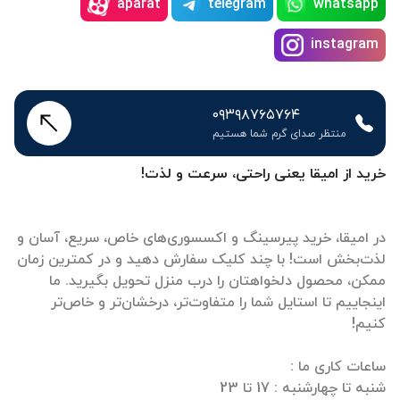
aparat
telegram
whatsapp
instagram
۰۹۳۹۸۷۶۵۷۶۴
منتظر صدای گرم شما هستیم
خرید از امیقا یعنی راحتی، سرعت و لذت!
در امیقا، خرید پیرسینگ و اکسسوری‌های خاص، سریع، آسان و
لذت‌بخش است! با چند کلیک سفارش دهید و در کمترین زمان
ممکن، محصول دلخواهتان را درب منزل تحویل بگیرید. ما
اینجاییم تا استایل شما را متفاوت‌تر، درخشان‌تر و خاص‌تر