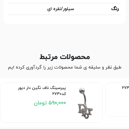
رنگ
سیلور/نقره ای
محصولات مرتبط
طبق نظر و سلیقه ی شما محصولات زیر را گردآوری کرده ایم
پیرسینگ ناف نگین دار دیور
کد۲۷۳۰
590,000 تومان