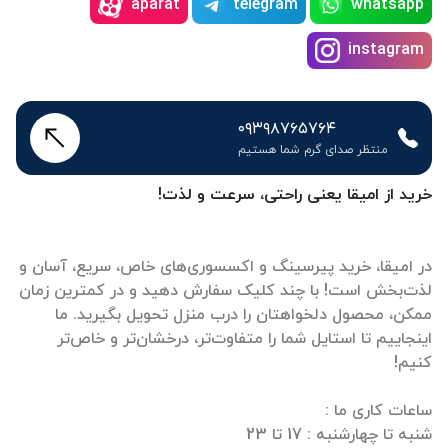
aparat
telegram
whatsapp
instagram
۰۹۳۹۸۷۶۵۷۶۴
منتظر صدای گرم شما هستیم
خرید از امیقا یعنی راحتی، سرعت و لذت!
در امیقا، خرید پیرسینگ و اکسسوری‌های خاص، سریع، آسان و
لذت‌بخش است! با چند کلیک سفارش دهید و در کمترین زمان
ممکن، محصول دلخواهتان را درب منزل تحویل بگیرید. ما
اینجاییم تا استایل شما را متفاوت‌تر، درخشان‌تر و خاص‌تر