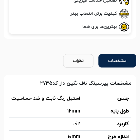
تضمین سلامت فیزیکی
کیفیت برتر، انتخاب بهتر
بهترین‌ها برای شما
مشخصات
نظرات
مشخصات پیرسینگ ناف نگین دار کد۲۷۳۵
جنس
استیل رنگ ثابت و ضد حساسیت
طول پایه
12mm
کاربرد
ناف
اندازه طرح
10mm