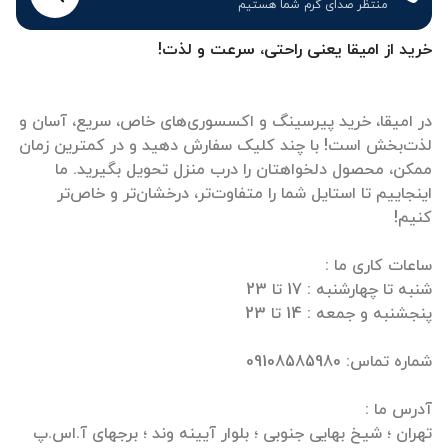
منتظر صدای گرم شما هستیم
خرید از امیقا یعنی راحتی، سرعت و لذت!
در امیقا، خرید پیرسینگ و اکسسوری‌های خاص، سریع، آسان و
لذت‌بخش است! با چند کلیک سفارش دهید و در کمترین زمان
ممکن، محصول دلخواهتان را درب منزل تحویل بگیرید. ما
اینجاییم تا استایل شما را متفاوت‌تر، درخشان‌تر و خاص‌تر
تهران ؛ شیخ بهایی جنوبی ؛ بلوار آیینه وند ؛ برجهای آ.اس.پ