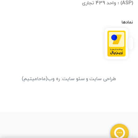
(ASP) ؛ واحد 439 تجاری
نمادها
طراحی سایت
و
سئو سایت
:
ره وب
(ماحامیتیم)