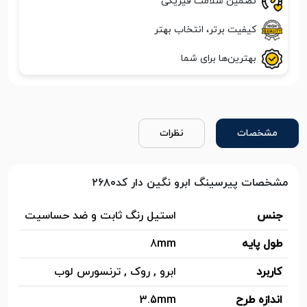
تضمین سلامت فیزیکی
کیفیت برتر، انتخاب بهتر
بهترین‌ها برای شما
مشخصات
نظرات
مشخصات پیرسینگ ابرو نگین دار کد۲۶۸۰
جنس
استیل رنگ ثابت و ضد حساسیت
طول پایه
8mm
کاربرد
ابرو , روک , ترنسورس لوب
اندازه طرح
3.5mm