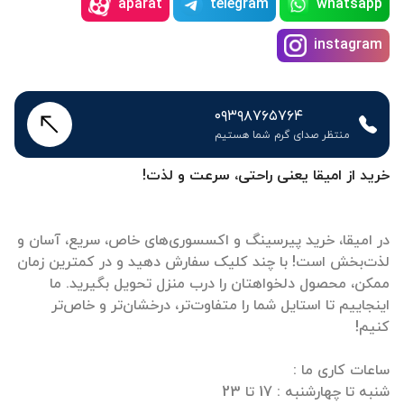
aparat
telegram
whatsapp
instagram
۰۹۳۹۸۷۶۵۷۶۴
منتظر صدای گرم شما هستیم
خرید از امیقا یعنی راحتی، سرعت و لذت!
در امیقا، خرید پیرسینگ و اکسسوری‌های خاص، سریع، آسان و
لذت‌بخش است! با چند کلیک سفارش دهید و در کمترین زمان
ممکن، محصول دلخواهتان را درب منزل تحویل بگیرید. ما
اینجاییم تا استایل شما را متفاوت‌تر، درخشان‌تر و خاص‌تر