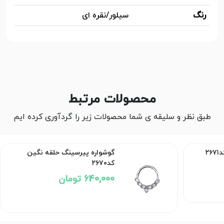
رنگ
سیلور/نقره ای
محصولات مرتبط
طبق نظر و سلیقه ی شما محصولات زیر را گردآوری کرده ایم
گوشواره پیرسینگ حلقه نگین
۲
کد۲۶۷۰
640,000 تومان