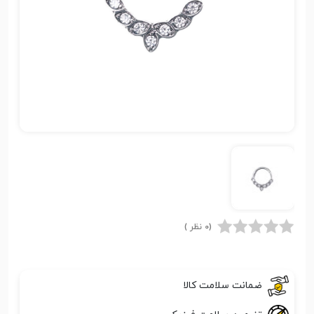
(0 نظر )
ضمانت سلامت کالا