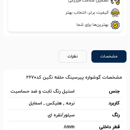
تضمین سلامت فیزیکی
کیفیت برتر، انتخاب بهتر
بهترین‌ها برای شما
مشخصات
نظرات
مشخصات گوشواره پیرسینگ حلقه نگین کد۲۶۷۰
جنس
استیل رنگ ثابت و ضد حساسیت
کاربرد
نرمه , هلیکس , اسمایل
رنگ
سیلور/نقره ای
قطر داخلی
8mm