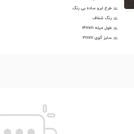
طرح ابرو ساده بی رنگ
رنگ شفاف
طول میله 14mm
سایز گوی 3mm