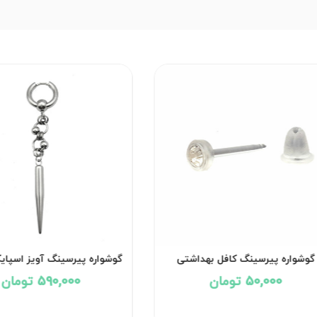
گوشواره پیرسینگ کافل بهداشتی
گوشواره پیرسینگ آویز اسپایک ک
کد۲۹۵۰
50,000 تومان
590,000 تومان