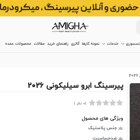
کسسوری
خدمات
نمونه کارها
گالری
راهنمای خرید
مقالات
محصولات عمده
2
پیرسینگ ابرو سیلیکونی 2026
(0 نظر )
ویژگی های محصول
جنس پلاستیک
ضدحساسیت