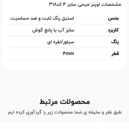
مشخصات اوپنر میخی سایز ۴ کد318
جنس
استیل رنگ ثابت و ضد حساسیت
کاربرد
سایز آپ یا پانچ گوش
رنگ
سیلور/نقره ای
قطر
4mm
محصولات مرتبط
طبق نظر و سلیقه ی شما محصولات زیر را گردآوری کرده ایم