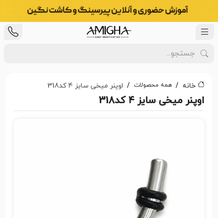
همه محصولات
خانه
اوپنر میخی سایز ۴ کد318
اوپنر میخی سایز ۴ کد318