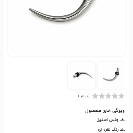
(0 نظر )
ویژگی های محصول
جنس استیل
رنگ نقره ای