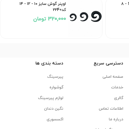
اوپنر گوش سایزهای ۴ - 6 - ۸
اوپنر گوش سایز ۱۰ - ۱۲ - ۱۴
کد2240
320,000 تومان
دسترسی سریع
دسته بندی ها
صفحه اصلی
پیرسینگ
خدمات
گوشواره
گالری
لوازم پیرسینگ
اطلاعات تماس
نگین دندان
درباره ما
اکسسوری