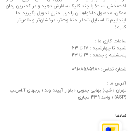
لذت‌بخش است! با چند کلیک سفارش دهید و در کمترین زمان
ممکن، محصول دلخواهتان را درب منزل تحویل بگیرید. ما
اینجاییم تا استایل شما را متفاوت‌تر، درخشان‌تر و خاص‌تر
تهران ؛ شیخ بهایی جنوبی ؛ بلوار آیینه وند ؛ برجهای آ.اس.پ
(ASP) ؛ واحد 439 تجاری
نمادها