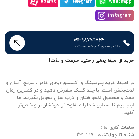
aparat
telegram
whatsapp
instagram
۰۹۳۹۸۷۶۵۷۶۴
منتظر صدای گرم شما هستیم
خرید از امیقا یعنی راحتی، سرعت و لذت!
در امیقا، خرید پیرسینگ و اکسسوری‌های خاص، سریع، آسان و
لذت‌بخش است! با چند کلیک سفارش دهید و در کمترین زمان
ممکن، محصول دلخواهتان را درب منزل تحویل بگیرید. ما
اینجاییم تا استایل شما را متفاوت‌تر، درخشان‌تر و خاص‌تر