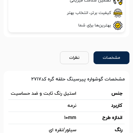
تضمین سلامت فیزیکی
کیفیت برتر، انتخاب بهتر
بهترین‌ها برای شما
مشخصات
نظرات
مشخصات گوشواره پیرسینگ حلقه گره کد۲۷۱۷
جنس
استیل رنگ ثابت و ضد حساسیت
کاربرد
نرمه
اندازه طرح
10mm
رنگ
سیلور/نقره ای