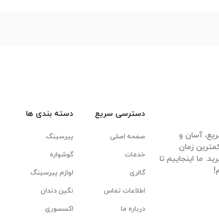
دسترسی سریع
دسته بندی ها
یع، آسان و
صفحه اصلی
پیرسینگ
مترین زمان
خدمات
گوشواره
. ما اینجاییم تا
گالری
لوازم پیرسینگ
اطلاعات تماس
نگین دندان
درباره ما
اکسسوری