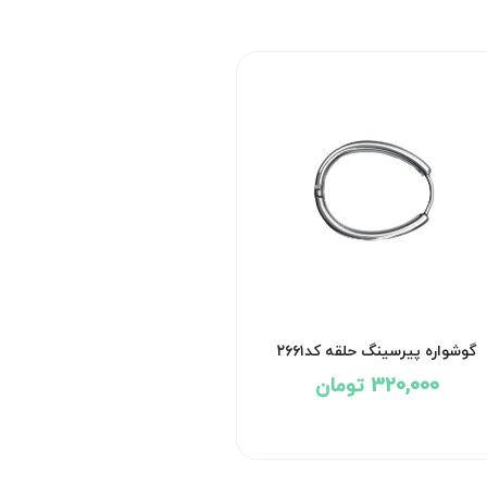
گوشواره پیرسینگ حلقه کد۲۶۶۱
320,000 تومان