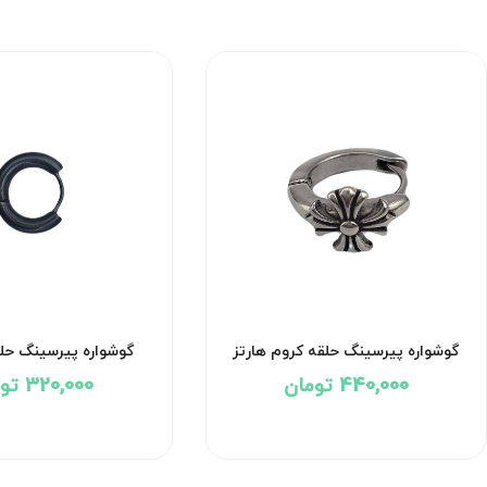
گوشواره پیرسینگ حلقه کروم هارتز
گوشواره پیرسینگ حلقه ک
کد۲۷۰۴
440,000 تومان
320,000 تومان