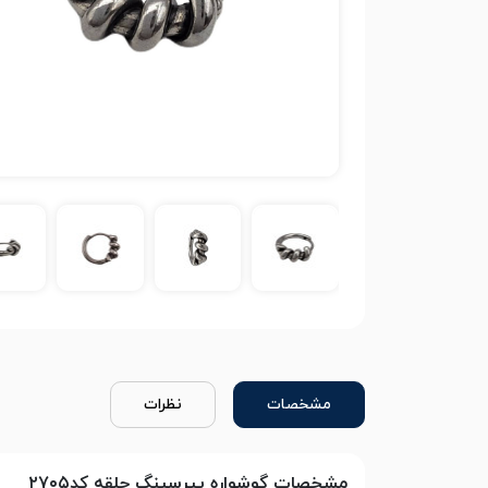
مشخصات
نظرات
مشخصات گوشواره پیرسینگ حلقه کد۲۷۰۵