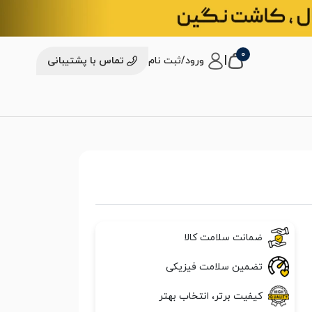
0
|
ورود/ثبت نام
تماس با پشتیبانی
ضمانت سلامت کالا
تضمین سلامت فیزیکی
کیفیت برتر، انتخاب بهتر