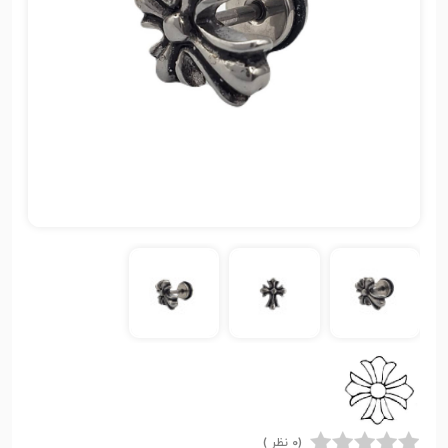
(0 نظر )