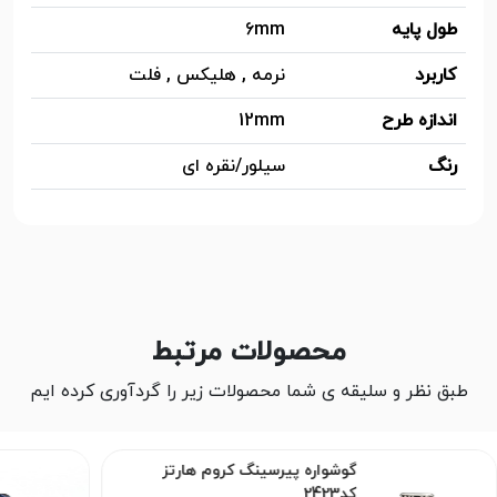
طول پایه
6mm
کاربرد
نرمه , هلیکس , فلت
اندازه طرح
12mm
رنگ
سیلور/نقره ای
محصولات مرتبط
طبق نظر و سلیقه ی شما محصولات زیر را گردآوری کرده ایم
گوشواره پیرسینگ کروم هارتز
کد2423