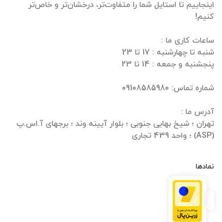
اینجاییم تا استایل شما را متفاوت‌تر، درخشان‌تر و خاص‌تر
تهران ؛ شیخ بهایی جنوبی ؛ بلوار آیینه وند ؛ برجهای آ.اس.پ
(ASP) ؛ واحد 439 تجاری
نمادها