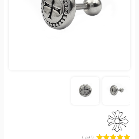
(1 نظر )