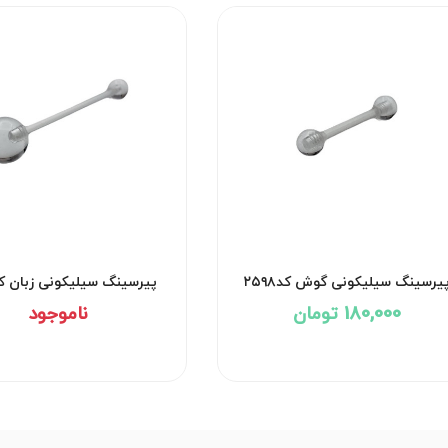
یرسینگ سیلیکونی گوش کد۲۵۹۸
پیرسینگ سیلیکونی زبان کد۵۹۷
180,000 تومان
ناموجود