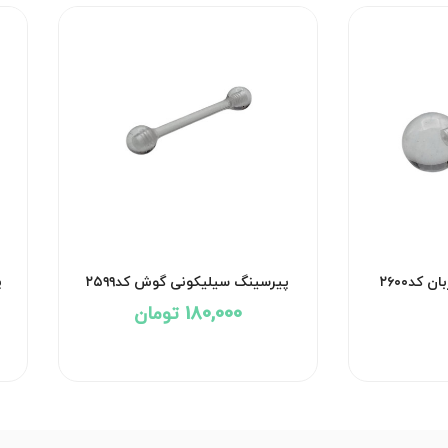
کد۲۶۰۰
پیرسینگ سیلیکونی گوش کد۲۵۹۹
پ
180,000 تومان