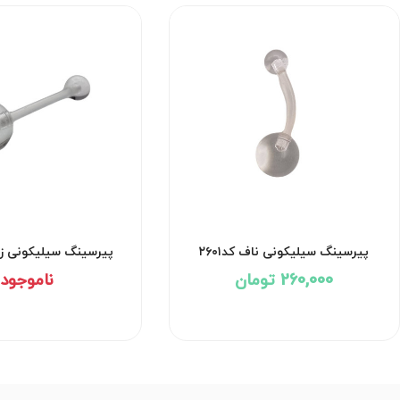
پیرسینگ سیلیکونی ناف کد۲۶۰۱
پیرسینگ سیلیکونی زبان 
260,000 تومان
ناموجود