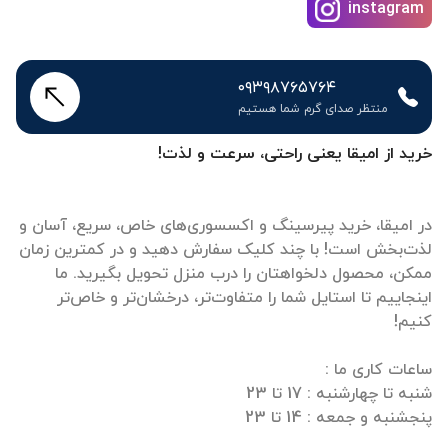
instagram
۰۹۳۹۸۷۶۵۷۶۴
منتظر صدای گرم شما هستیم
خرید از امیقا یعنی راحتی، سرعت و لذت!
در امیقا، خرید پیرسینگ و اکسسوری‌های خاص، سریع، آسان و
لذت‌بخش است! با چند کلیک سفارش دهید و در کمترین زمان
ممکن، محصول دلخواهتان را درب منزل تحویل بگیرید. ما
اینجاییم تا استایل شما را متفاوت‌تر، درخشان‌تر و خاص‌تر