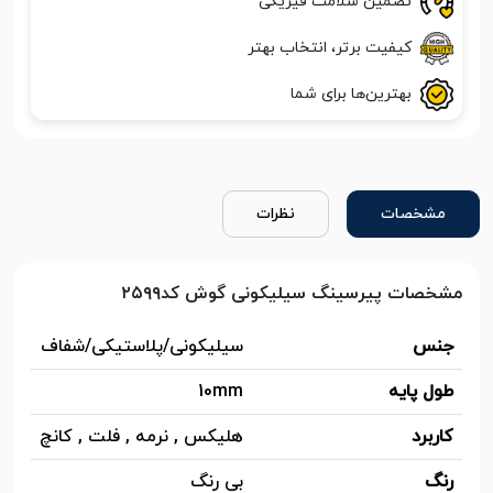
تضمین سلامت فیزیکی
کیفیت برتر، انتخاب بهتر
بهترین‌ها برای شما
مشخصات
نظرات
مشخصات پیرسینگ سیلیکونی گوش کد۲۵۹۹
جنس
سیلیکونی/پلاستیکی/شفاف
طول پایه
10mm
کاربرد
هلیکس , نرمه , فلت , کانچ
رنگ
بی رنگ