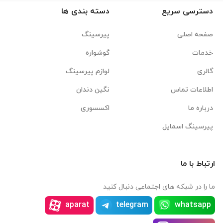
دسترسی سریع
دسته بندی ها
صفحه اصلی
پیرسینگ
خدمات
گوشواره
گالری
لوازم پیرسینگ
اطلاعات تماس
نگین دندان
درباره ما
اکسسوری
پیرسینگ اسمایل
ارتباط با ما
ما را در شبکه های اجتماعی دنبال کنید
aparat
telegram
whatsapp