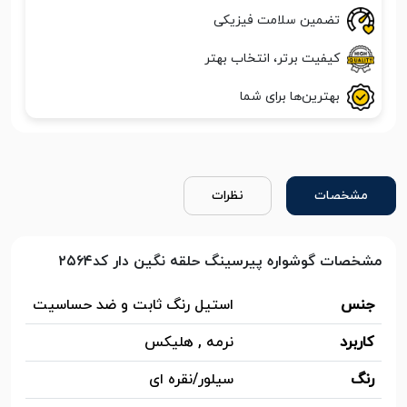
تضمین سلامت فیزیکی
کیفیت برتر، انتخاب بهتر
بهترین‌ها برای شما
مشخصات
نظرات
مشخصات گوشواره پیرسینگ حلقه نگین دار کد۲۵۶۴
جنس
استیل رنگ ثابت و ضد حساسیت
کاربرد
نرمه , هلیکس
رنگ
سیلور/نقره ای