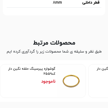
قطر داخلی
8mm
محصولات مرتبط
طبق نظر و سلیقه ی شما محصولات زیر را گردآوری کرده ایم
گین دار
گوشواره پیرسینگ حلقه نگین دار
کد۲۵۵۹
ناموجود