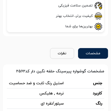
تضمین سلامت فیزیکی
کیفیت برتر، انتخاب بهتر
بهترین‌ها برای شما
مشخصات
نظرات
مشخصات گوشواره پیرسینگ حلقه نگین دار کد۲۵۶۲
جنس
استیل رنگ ثابت و ضد حساسیت
کاربرد
نرمه , هلیکس
رنگ
سیلور/نقره ای