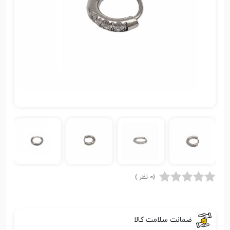
(0 نظر )
ضمانت سلامت کالا