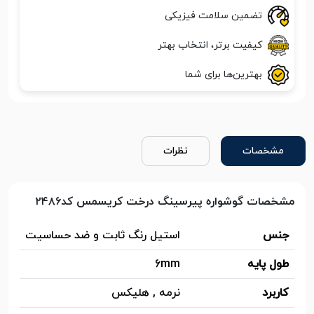
تضمین سلامت فیزیکی
کیفیت برتر، انتخاب بهتر
بهترین‌ها برای شما
مشخصات
نظرات
مشخصات گوشواره پیرسینگ درخت کریسمس کد۲۴۸۶
جنس
استیل رنگ ثابت و ضد حساسیت
طول پایه
6mm
کاربرد
نرمه , هلیکس