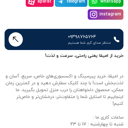
aparat
telegram
whatsapp
instagram
۰۹۳۹۸۷۶۵۷۶۴
منتظر صدای گرم شما هستیم
خرید از امیقا یعنی راحتی، سرعت و لذت!
در امیقا، خرید پیرسینگ و اکسسوری‌های خاص، سریع، آسان و
لذت‌بخش است! با چند کلیک سفارش دهید و در کمترین زمان
ممکن، محصول دلخواهتان را درب منزل تحویل بگیرید. ما
اینجاییم تا استایل شما را متفاوت‌تر، درخشان‌تر و خاص‌تر