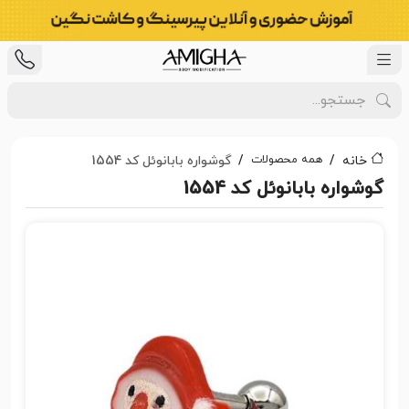
همه محصولات
خانه
گوشواره بابانوئل کد 1554
گوشواره بابانوئل کد 1554