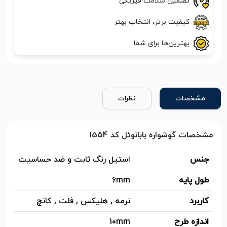
تضمین سلامت فیزیکی
کیفیت برتر، انتخاب بهتر
بهترین‌ها برای شما
مشخصات
نظرات
مشخصات گوشواره بابانوئل کد 1554
جنس
استیل رنگ ثابت و ضد حساسیت
طول پایه
6mm
کاربرد
نرمه , هلیکس , فلت , کانچ
اندازه طرح
10mm