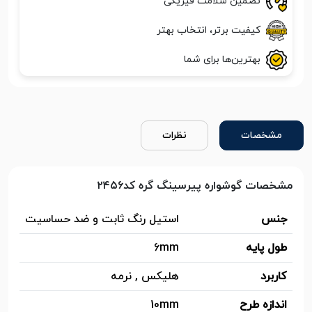
تضمین سلامت فیزیکی
کیفیت برتر، انتخاب بهتر
بهترین‌ها برای شما
مشخصات
نظرات
مشخصات گوشواره پیرسینگ گره کد۲۴۵۶
جنس
استیل رنگ ثابت و ضد حساسیت
طول پایه
6mm
کاربرد
هلیکس , نرمه
اندازه طرح
10mm