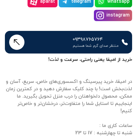
aparat
telegram
whatsapp
instagram
۰۹۳۹۸۷۶۵۷۶۴
منتظر صدای گرم شما هستیم
خرید از امیقا یعنی راحتی، سرعت و لذت!
در امیقا، خرید پیرسینگ و اکسسوری‌های خاص، سریع، آسان و
لذت‌بخش است! با چند کلیک سفارش دهید و در کمترین زمان
ممکن، محصول دلخواهتان را درب منزل تحویل بگیرید. ما
اینجاییم تا استایل شما را متفاوت‌تر، درخشان‌تر و خاص‌تر