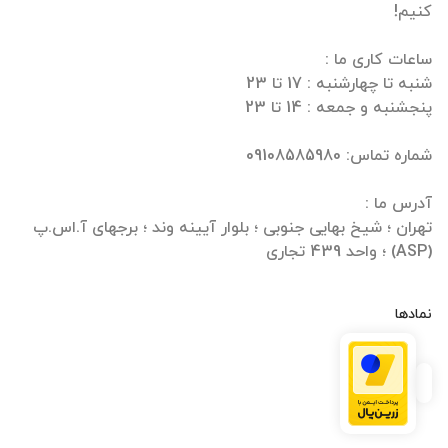
تهران ؛ شیخ بهایی جنوبی ؛ بلوار آیینه وند ؛ برجهای آ.اس.پ
(ASP) ؛ واحد 439 تجاری
نمادها