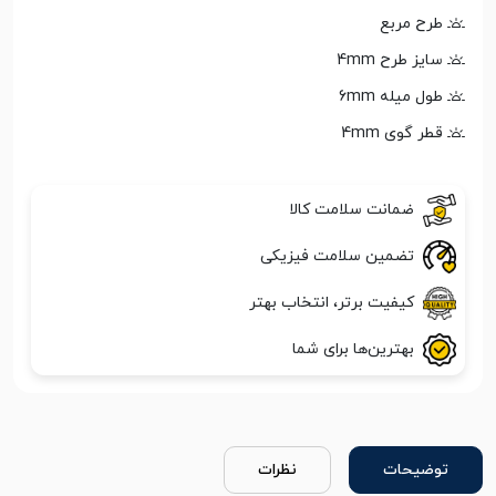
طرح مربع
سایز طرح 4mm
طول میله 6mm
قطر گوی 4mm
ضمانت سلامت کالا
تضمین سلامت فیزیکی
کیفیت برتر، انتخاب بهتر
بهترین‌ها برای شما
توضیحات
نظرات