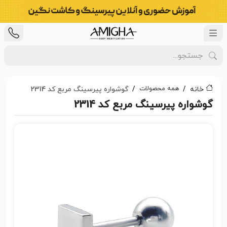
همه محصولات
خانه
گوشواره پیرسینگ مربع کد 2314
گوشواره پیرسینگ مربع کد 2314