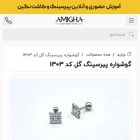
همه محصولات
خانه
گوشواره پیرسینگ گل کد 1303
گوشواره پیرسینگ گل کد 1303