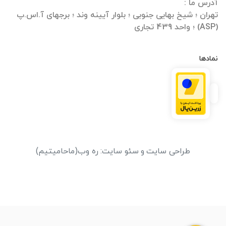
تهران ؛ شیخ بهایی جنوبی ؛ بلوار آیینه وند ؛ برجهای آ.اس.پ
(ASP) ؛ واحد 439 تجاری
نمادها
طراحی سایت
و
سئو سایت
:
ره وب
(ماحامیتیم)