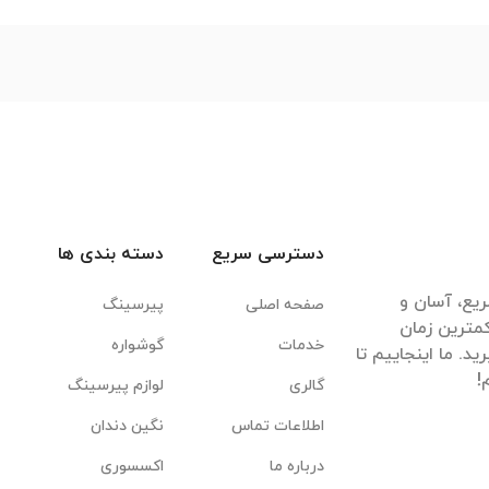
دسترسی سریع
دسته بندی ها
یع، آسان و
صفحه اصلی
پیرسینگ
مترین زمان
خدمات
گوشواره
. ما اینجاییم تا
گالری
لوازم پیرسینگ
اطلاعات تماس
نگین دندان
درباره ما
اکسسوری