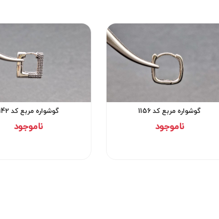
گوشواره مربع کد 1156
گوشواره مربع کد 1142
ناموجود
ناموجود