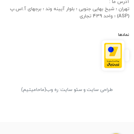
تهران ؛ شیخ بهایی جنوبی ؛ بلوار آیینه وند ؛ برجهای آ.اس.پ
(ASP) ؛ واحد 439 تجاری
نمادها
طراحی سایت
و
سئو سایت
:
ره وب
(ماحامیتیم)