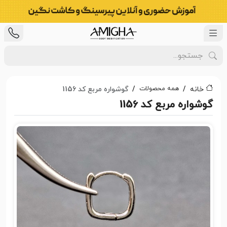
همه محصولات
خانه
گوشواره مربع کد 1156
گوشواره مربع کد 1156