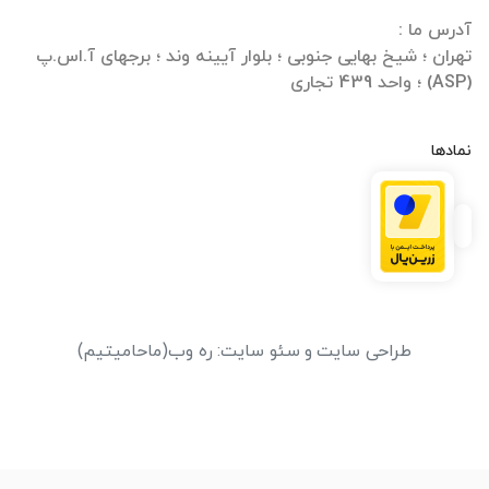
تهران ؛ شیخ بهایی جنوبی ؛ بلوار آیینه وند ؛ برجهای آ.اس.پ
(ASP) ؛ واحد 439 تجاری
نمادها
طراحی سایت
و
سئو سایت
:
ره وب
(ماحامیتیم)