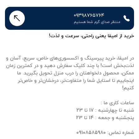
۰۹۳۹۸۷۶۵۷۶۴
منتظر صدای گرم شما هستیم
خرید از امیقا یعنی راحتی، سرعت و لذت!
در امیقا، خرید پیرسینگ و اکسسوری‌های خاص، سریع، آسان و
لذت‌بخش است! با چند کلیک سفارش دهید و در کمترین زمان
ممکن، محصول دلخواهتان را درب منزل تحویل بگیرید. ما
اینجاییم تا استایل شما را متفاوت‌تر، درخشان‌تر و خاص‌تر