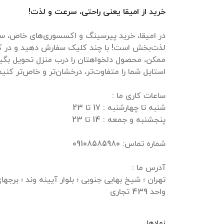
خرید از امیقا یعنی راحتی، سرعت و لذت!
در امیقا، خرید پیرسینگ و اکسسوری‌های خاص، سر
لذت‌بخش است! با چند کلیک سفارش دهید و در ک
ممکن، محصول دلخواهتان را درب منزل تحویل بگیرید
واحد 439 تجاری
نمادها