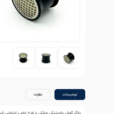
توضیحات
نظرات
پلاگ گوش پلاستیکی مشکی با طرح خاص، انتخابی شیک و