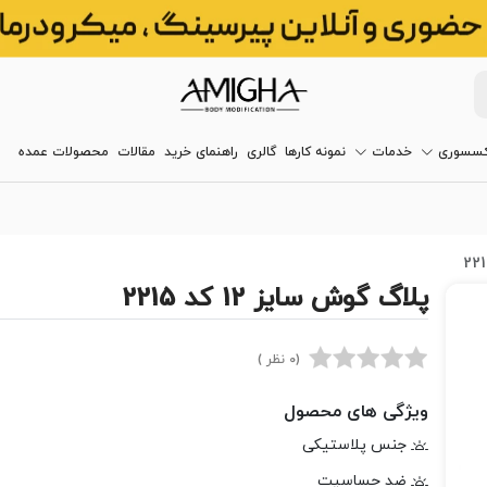
کسسوری
خدمات
نمونه کارها
گالری
راهنمای خرید
مقالات
محصولات عمده
پلاگ گوش سایز 12 کد 2215
(0 نظر )
ویژگی های محصول
جنس پلاستیکی
ضد حساسیت