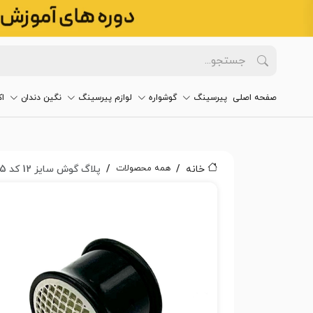
صفحه اصلی
پیرسینگ
گوشواره
لوازم پیرسینگ
نگین دندان
ا
همه محصولات
خانه
پلاگ گوش سایز 12 کد 2215