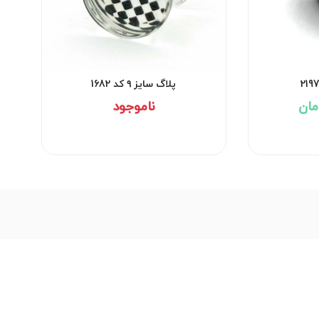
پلاگ سایز ۹ کد 1682
ناموجود