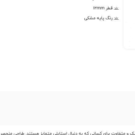
قطر ۱۲mm
رنگ پایه مشکی
 متفاوت برای کسانی که به دنبال استایلی متمایز هستند. طراحی منحصر ب